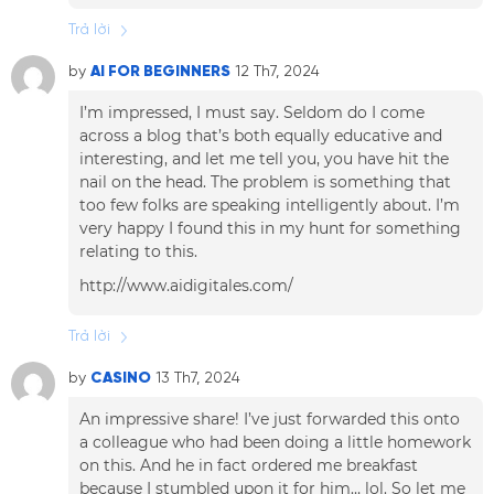
Trả lời
by
AI FOR BEGINNERS
12 Th7, 2024
I’m impressed, I must say. Seldom do I come
across a blog that’s both equally educative and
interesting, and let me tell you, you have hit the
nail on the head. The problem is something that
too few folks are speaking intelligently about. I’m
very happy I found this in my hunt for something
relating to this.
http://www.aidigitales.com/
Trả lời
by
CASINO
13 Th7, 2024
An impressive share! I’ve just forwarded this onto
a colleague who had been doing a little homework
on this. And he in fact ordered me breakfast
because I stumbled upon it for him… lol. So let me