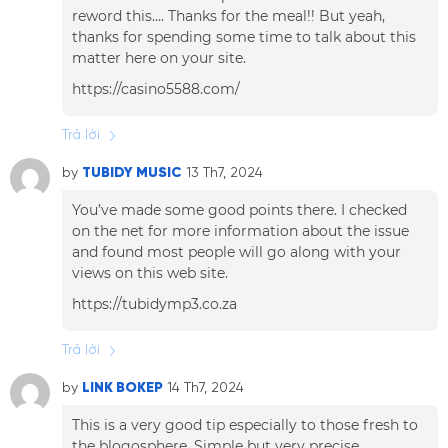
reword this…. Thanks for the meal!! But yeah,
thanks for spending some time to talk about this
matter here on your site.
https://casino5588.com/
Trả lời
by
TUBIDY MUSIC
13 Th7, 2024
You’ve made some good points there. I checked
on the net for more information about the issue
and found most people will go along with your
views on this web site.
https://tubidymp3.co.za
Trả lời
by
LINK BOKEP
14 Th7, 2024
This is a very good tip especially to those fresh to
the blogosphere. Simple but very precise