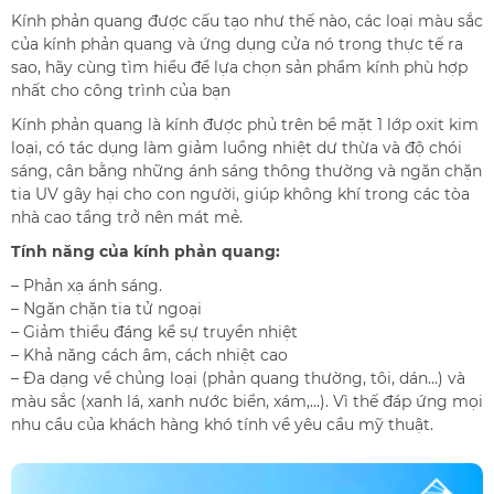
Kính phản quang được cấu tạo như thế nào, các loại màu sắc
của kính phản quang và ứng dụng cửa nó trong thực tế ra
sao, hãy cùng tìm hiểu để lựa chọn sản phẩm kính phù hợp
nhất cho công trình của bạn
Kính phản quang là kính được phủ trên bề mặt 1 lớp oxit kim
loại, có tác dụng làm giảm luồng nhiệt dư thừa và độ chói
sáng, cân bằng những ánh sáng thông thường và ngăn chặn
tia UV gây hại cho con người, giúp không khí trong các tòa
nhà cao tầng trở nên mát mẻ.
Tính năng của kính phản quang:
– Phản xạ ánh sáng.
– Ngăn chặn tia tử ngoại
– Giảm thiểu đáng kể sự truyền nhiệt
– Khả năng cách âm, cách nhiệt cao
– Đa dạng về chủng loại (phản quang thường, tôi, dán…) và
màu sắc (xanh lá, xanh nước biển, xám,…). Vì thế đáp ứng mọi
nhu cầu của khách hàng khó tính về yêu cầu mỹ thuật.