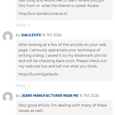
own blog and would like to learn where you got
this from or what the theme is called. Kudos.
http://oro-kondicionieriai.lt/
Trả lời
by
GALILEOFX
14 Th7, 2024
After looking at a few of the articles on your web
page, I seriously appreciate your technique of
writing a blog. I saved it to my bookmark site list
and will be checking back soon. Please check out
my web site too and tell me what you think.
https://x.com/galileofx
Trả lời
by
JEANS MANUFACTURER NEAR ME
15 Th7, 2024
Very good article. I’m dealing with many of these
issues as well..