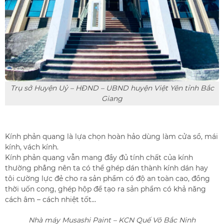
Trụ sở Huyện Uỷ – HĐND – UBND huyện Việt Yên tỉnh Bắc
Giang
Kính phản quang là lựa chọn hoàn hảo dùng làm cửa sổ, mái
kính, vách kính.
Kính phản quang vẫn mang đầy đủ tính chất của kính
thường phẳng nên ta có thể ghép dán thành kính dán hay
tôi cường lực đẻ cho ra sản phẩm có độ an toàn cao, đồng
thời uốn cong, ghép hộp để tạo ra sản phẩm có khả năng
cách âm – cách nhiệt tốt…
Nhà máy Musashi Paint – KCN Quế Võ Bắc Ninh