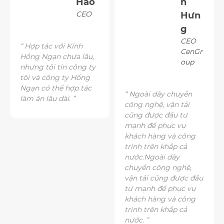
Hào
h
CEO
Hưn
g
CEO
“ Hợp tác với Kính
CenGr
Hồng Ngạn chưa lâu,
oup
nhưng tôi tin công ty
tôi và công ty Hồng
Ngạn có thể hợp tác
“ Ngoài dây chuyền
làm ăn lâu dài. ”
công nghệ, vận tải
cũng được đầu tư
mạnh để phục vụ
khách hàng và công
trình trên khắp cả
nước.Ngoài dây
chuyền công nghệ,
vận tải cũng được đầu
tư mạnh để phục vụ
khách hàng và công
trình trên khắp cả
nước. ”