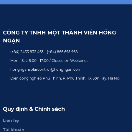
CÔNG TY TNHH MỘT THÀNH VIÊN HỒNG
NGẠN
(+84) 2433 832 463 - (+84) 866 695 968
Mon - Sat: 9:00 - 17:00 / Closed on Weekends
hongngansolarcontrol@hongngan.com
Điển công nghiệp Phú Thịnh, P. Phú Thịnh, TX Sơn Tây, Hà Nội
Quy định & Chính sách
Liên hệ
Tài khoản