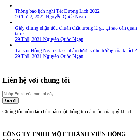
Thông báo lịch nghỉ Tết Dương Lịch 2022
29 Th12, 2021
Nguyễn Quốc Ngạn
Giấy chứng nhận tiêu chuẩn chất lượng là gì, tại sao cần quan
tâm?
29 Th8, 2021
Nguyễn Quốc Ngạn
Tại sao Hồng Ngạn Glass nhận được sự tin tưởng của khách?
29 Th8, 2021
Nguyễn Quốc Ngạn
Liên hệ với chúng tôi
Chúng tôi luôn đảm bảo bảo mật thông tin cá nhân của quý khách.
CÔNG TY TNHH MỘT THÀNH VIÊN HỒNG