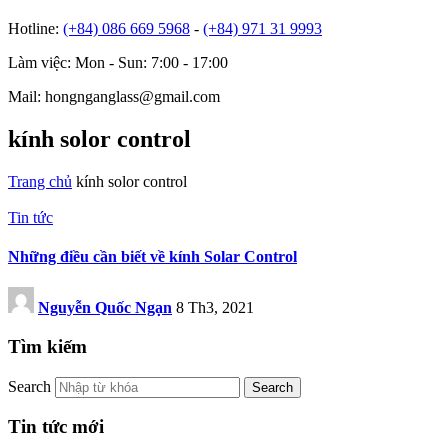
Hotline:
(+84) 086 669 5968
-
(+84) 971 31 9993
Làm việc: Mon - Sun: 7:00 - 17:00
Mail: hongnganglass@gmail.com
kính solor control
Trang chủ
kính solor control
Tin tức
Những điều cần biết về kính Solar Control
Nguyễn Quốc Ngạn
8 Th3, 2021
Tìm kiếm
Search
Tin tức mới