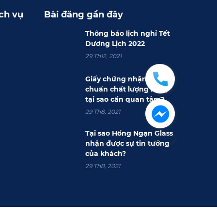
ch vụ
Bài đăng gần đây
Thông báo lịch nghỉ Tết
Dương Lịch 2022
29 Th12, 2021
Giấy chứng nhận tiêu
chuẩn chất lượng là gì,
tại sao cần quan tâm?
29 Th8, 2021
Tại sao Hồng Ngạn Glass
nhận được sự tin tưởng
của khách?
29 Th8, 2021