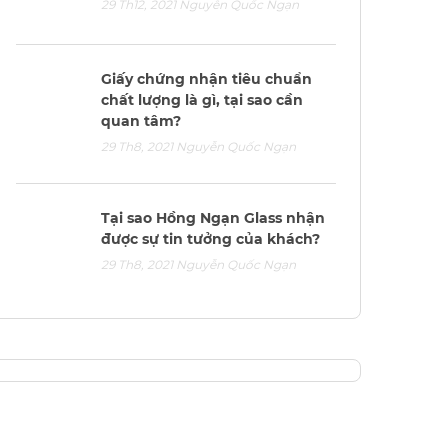
29 Th12, 2021
Nguyễn Quốc Ngạn
Giấy chứng nhận tiêu chuẩn
chất lượng là gì, tại sao cần
quan tâm?
29 Th8, 2021
Nguyễn Quốc Ngạn
Tại sao Hồng Ngạn Glass nhận
được sự tin tưởng của khách?
29 Th8, 2021
Nguyễn Quốc Ngạn