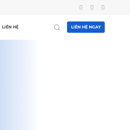
LIÊN HỆ
LIÊN HỆ NGAY