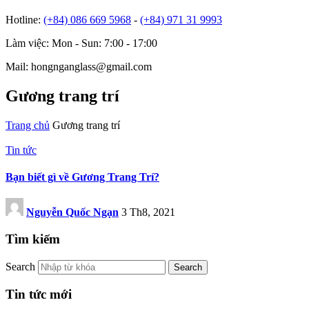
Hotline:
(+84) 086 669 5968
-
(+84) 971 31 9993
Làm việc: Mon - Sun: 7:00 - 17:00
Mail: hongnganglass@gmail.com
Gương trang trí
Trang chủ
Gương trang trí
Tin tức
Bạn biết gì về Gương Trang Trí?
Nguyễn Quốc Ngạn
3 Th8, 2021
Tìm kiếm
Search
Tin tức mới