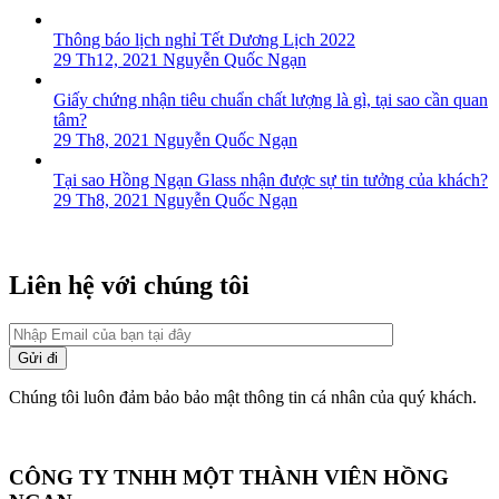
Thông báo lịch nghỉ Tết Dương Lịch 2022
29 Th12, 2021
Nguyễn Quốc Ngạn
Giấy chứng nhận tiêu chuẩn chất lượng là gì, tại sao cần quan
tâm?
29 Th8, 2021
Nguyễn Quốc Ngạn
Tại sao Hồng Ngạn Glass nhận được sự tin tưởng của khách?
29 Th8, 2021
Nguyễn Quốc Ngạn
Liên hệ với chúng tôi
Chúng tôi luôn đảm bảo bảo mật thông tin cá nhân của quý khách.
CÔNG TY TNHH MỘT THÀNH VIÊN HỒNG