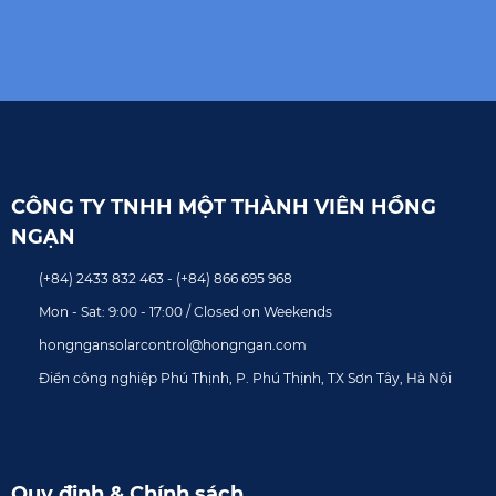
CÔNG TY TNHH MỘT THÀNH VIÊN HỒNG
NGẠN
(+84) 2433 832 463 - (+84) 866 695 968
Mon - Sat: 9:00 - 17:00 / Closed on Weekends
hongngansolarcontrol@hongngan.com
Điển công nghiệp Phú Thịnh, P. Phú Thịnh, TX Sơn Tây, Hà Nội
Quy định & Chính sách