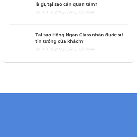
là gì, tại sao cần quan tâm?
29 Th8, 2021
Nguyễn Quốc Ngạn
Tại sao Hồng Ngạn Glass nhận được sự
tin tưởng của khách?
29 Th8, 2021
Nguyễn Quốc Ngạn